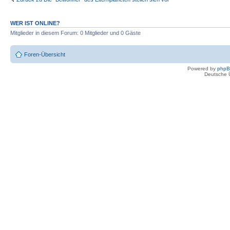
WER IST ONLINE?
Mitglieder in diesem Forum: 0 Mitglieder und 0 Gäste
Foren-Übersicht
Powered by
php
Deutsche 