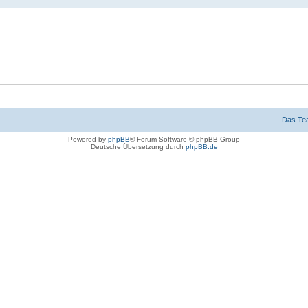
Das Te
Powered by
phpBB
® Forum Software © phpBB Group
Deutsche Übersetzung durch
phpBB.de