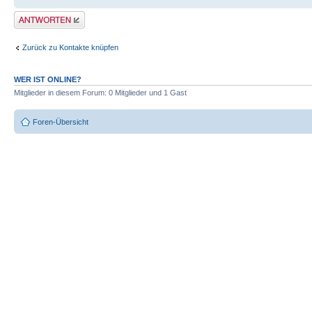
Antwort erstellen
Zurück zu Kontakte knüpfen
WER IST ONLINE?
Mitglieder in diesem Forum: 0 Mitglieder und 1 Gast
Foren-Übersicht