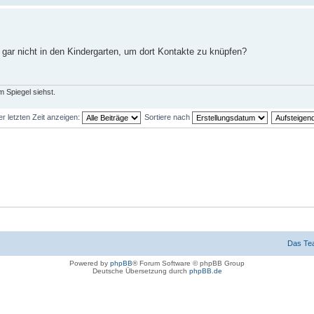
 gar nicht in den Kindergarten, um dort Kontakte zu knüpfen?
 Spiegel siehst.
er letzten Zeit anzeigen:
Sortiere nach
Das Te
Powered by
phpBB
® Forum Software © phpBB Group
Deutsche Übersetzung durch
phpBB.de