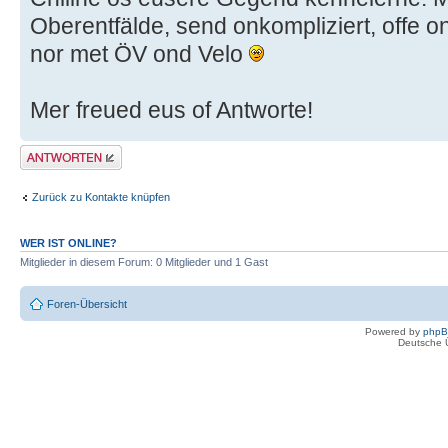
Oberentfälde, send onkompliziert, offe 
nor met ÖV ond Velo
Mer freued eus of Antworte!
Antwort erstellen
Zurück zu Kontakte knüpfen
WER IST ONLINE?
Mitglieder in diesem Forum: 0 Mitglieder und 1 Gast
Foren-Übersicht
Powered by
php
Deutsche 