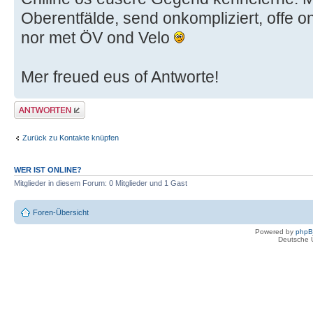
Oberentfälde, send onkompliziert, offe 
nor met ÖV ond Velo
Mer freued eus of Antworte!
Antwort erstellen
Zurück zu Kontakte knüpfen
WER IST ONLINE?
Mitglieder in diesem Forum: 0 Mitglieder und 1 Gast
Foren-Übersicht
Powered by
php
Deutsche 