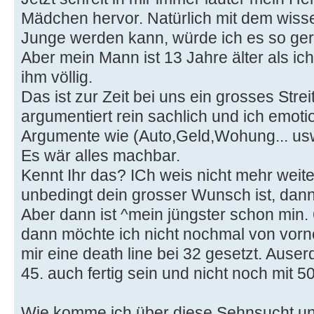
Mädchen hervor. Natürlich mit dem wiss
Junge werden kann, würde ich es so ger
Aber mein Mann ist 13 Jahre älter als ich
ihm völlig.
Das ist zur Zeit bei uns ein grosses Stre
argumentiert rein sachlich und ich emoti
Argumente wie (Auto,Geld,Wohung... us
Es wär alles machbar.
Kennt Ihr das? ICh weis nicht mehr weite
unbedingt dein grosser Wunsch ist, dann v
Aber dann ist ^mein jüngster schon min. 
dann möchte ich nicht nochmal von vorn
mir eine death line bei 32 gesetzt. Ause
45. auch fertig sein und nicht noch mit 5
Wie komme ich über diese Sehnsucht 