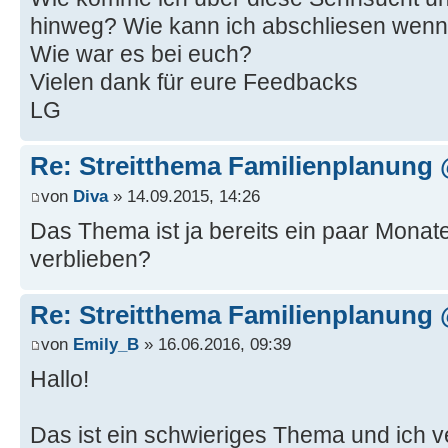
hinweg? Wie kann ich abschliesen wenn i
Wie war es bei euch?
Vielen dank für eure Feedbacks
LG
Re: Streitthema Familienplanung @
von
Diva
» 14.09.2015, 14:26
Das Thema ist ja bereits ein paar Monate 
verblieben?
Re: Streitthema Familienplanung @
von
Emily_B
» 16.06.2016, 09:39
Hallo!
Das ist ein schwieriges Thema und ich v