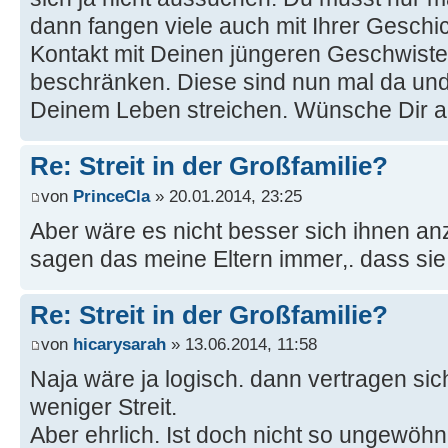
dann fangen viele auch mit Ihrer Geschi
Kontakt mit Deinen jüngeren Geschwiste
beschränken. Diese sind nun mal da und
Deinem Leben streichen. Wünsche Dir al
Re: Streit in der Großfamilie?
von
PrinceCla
» 20.01.2014, 23:25
Aber wäre es nicht besser sich ihnen 
sagen das meine Eltern immer,. dass sie
Re: Streit in der Großfamilie?
von
hicarysarah
» 13.06.2014, 11:58
Naja wäre ja logisch. dann vertragen sic
weniger Streit.
Aber ehrlich. Ist doch nicht so ungewöhn