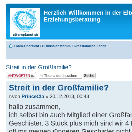
Herzlich Willkommen in der Elt
Erziehungsberatung
Foren-Übersicht
‹
Diskussionsforum
‹
Grossfamilien-Leben
Streit in der Großfamilie?
Antwort erstellen
Streit in der Großfamilie?
von
PrinceCla
» 20.12.2013, 00:43
hallo zusammen,
ich selbst bin auch Mitglied einer Großfa
Geschister. 3 Stück plus mich sind wir 4
oft mit meinen jüngeren Geschister nicht 