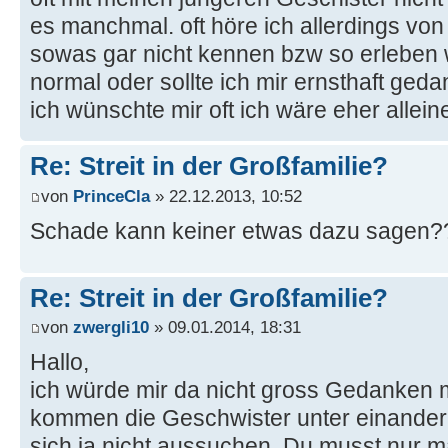
es manchmal. oft höre ich allerdings von
sowas gar nicht kennen bzw so erleben wi
normal oder sollte ich mir ernsthaft ge
ich wünschte mir oft ich wäre eher allein
Re: Streit in der Großfamilie?
von
PrinceCla
» 22.12.2013, 10:52
Schade kann keiner etwas dazu sagen?
Re: Streit in der Großfamilie?
von
zwergli10
» 09.01.2014, 18:31
Hallo,
ich würde mir da nicht gross Gedanken m
kommen die Geschwister unter einander 
sich ja nicht aussuchen. Du musst nur m