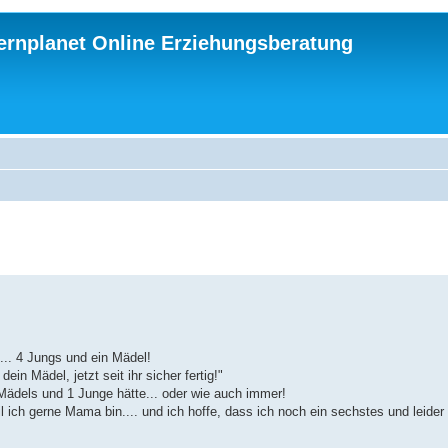
ternplanet Online Erziehungsberatung
... 4 Jungs und ein Mädel!
ein Mädel, jetzt seit ihr sicher fertig!"
 Mädels und 1 Junge hätte... oder wie auch immer!
l ich gerne Mama bin.... und ich hoffe, dass ich noch ein sechstes und leider 