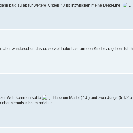
h dann bald zu alt für weitere Kinder! 40 ist inzwischen meine Dead-Line!
n, aber wunderschön das du so viel Liebe hast um den Kinder zu geben. Ich h
4 zur Welt kommen sollte
. Habe ein Mädel (7 J.) und zwei Jungs (5 1/2 u.
ch aber niemals missen möchte.