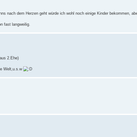
wenns nach dem Herzen geht würde ich wohl noch einige Kinder bekommen, abe
 fast langweilig.
aus 2.Ehe)
ie Welt,u.s.w