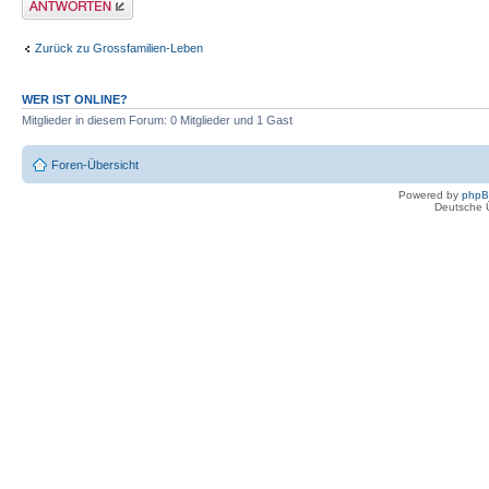
Zurück zu Grossfamilien-Leben
WER IST ONLINE?
Mitglieder in diesem Forum: 0 Mitglieder und 1 Gast
Foren-Übersicht
Powered by
php
Deutsche 