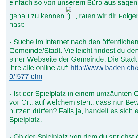
einfach so von unserem Büro aus sagen
genau zu kennen
, raten wir dir Folg
hast:
- Suche im Internet nach den öffentlichen
Gemeinde/Stadt. Vielleicht findest du de
einer Webseite der Gemeinde. Die Stadt 
ihre alle online auf:
http://www.baden.ch/x
0/f577.cfm
- Ist der Spielplatz in einem umzäunten 
vor Ort, auf welchem steht, dass nur Be
nutzen dürfen? Falls ja, handelt es sich 
Spielplatz.
- Ob der Spielplatz von dem du sprichst öf