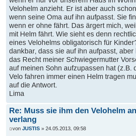
wenn er nur vor unserem Haus im Wohnq
Velohelm anzieht. Er ist aber auch scho
wenn seine Oma auf ihn aufpasst. Sie fin
wenn er ohne fährt. Das ärgert mich, wei
mit Helm fährt. Wie sieht es denn rechtli
eines Velohelms obligatorisch für Kinder?
dankbar, dass sie auf ihn aufpasst, aber
das Recht meiner Schwiegermutter Vorsc
auf meinen Sohn aufzupassen hat (z.B. da
Velo fahren immer einen Helm tragen mus
auf die Antwort.
Lima
Re: Muss sie ihm den Velohelm an
verlang
von
JUSTIS
» 24.05.2013, 09:58