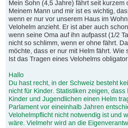
Mein Sohn (4,5 Jahre) fährt seit kurzem 
Meinem Mann und mir ist es wichtig, das
wenn er nur vor unserem Haus im Wohnq
Velohelm anzieht. Er ist aber auch scho
wenn seine Oma auf ihn aufpasst (1/2 Ta
nicht so schlimm, wenn er ohne fährt. Das
möchte, dass er nur mit Helm fährt. Wie 
Ist das Tragen eines Velohelms obligator
Hallo
Du hast recht, in der Schweiz besteht ke
nicht für Kinder. Statistiken zeigen, das
Kinder und Jugendlichen einen Helm tra
Parlament vor eineinhalb Jahren entschi
Velohelmpflicht nicht notwendig ist und 
wäre. Vielmehr wird an die Eigenverantwo