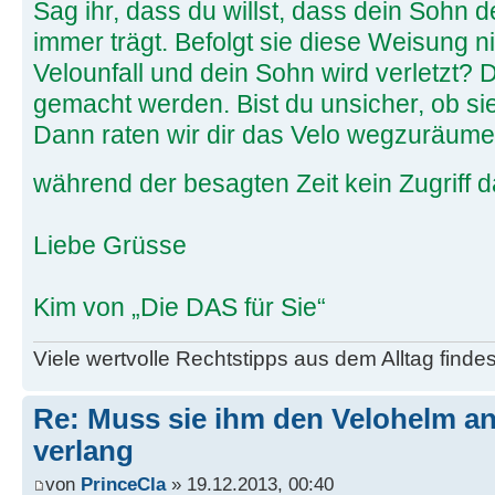
Sag ihr, dass du willst, dass dein Sohn
immer trägt. Befolgt sie diese Weisung 
Velounfall und dein Sohn wird verletzt? 
gemacht werden. Bist du unsicher, ob si
Dann raten wir dir das Velo wegzuräume
während der besagten Zeit kein Zugriff d
Liebe Grüsse
Kim von „Die DAS für Sie“
Viele wertvolle Rechtstipps aus dem Alltag finde
Re: Muss sie ihm den Velohelm an
verlang
von
PrinceCla
» 19.12.2013, 00:40