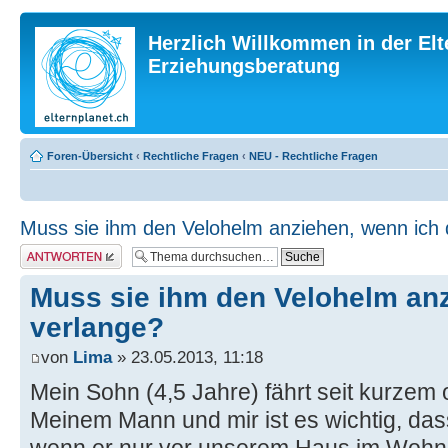
Herzlich Willkommen in der Elt
Erziehungsberatung
Foren-Übersicht
‹
Rechtliche Fragen
‹
NEU - Rechtliche Fragen
Muss sie ihm den Velohelm anziehen, wenn ich 
Antwort erstellen
Muss sie ihm den Velohelm anz
verlange?
von
Lima
» 23.05.2013, 11:18
Mein Sohn (4,5 Jahre) fährt seit kurzem 
Meinem Mann und mir ist es wichtig, das