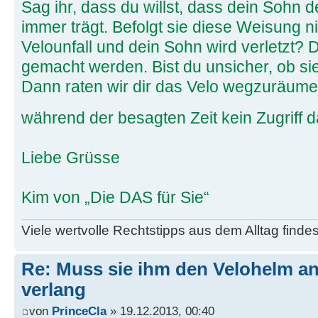
Sag ihr, dass du willst, dass dein Sohn
immer trägt. Befolgt sie diese Weisung 
Velounfall und dein Sohn wird verletzt? 
gemacht werden. Bist du unsicher, ob si
Dann raten wir dir das Velo wegzuräume
während der besagten Zeit kein Zugriff d
Liebe Grüsse
Kim von „Die DAS für Sie“
Viele wertvolle Rechtstipps aus dem Alltag finde
Re: Muss sie ihm den Velohelm an
verlang
von
PrinceCla
» 19.12.2013, 00:40