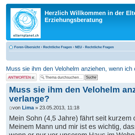
Herzlich Willkommen in der Elt
Erziehungsberatung
Foren-Übersicht
‹
Rechtliche Fragen
‹
NEU - Rechtliche Fragen
Muss sie ihm den Velohelm anziehen, wenn ich 
Antwort erstellen
Muss sie ihm den Velohelm anz
verlange?
von
Lima
» 23.05.2013, 11:18
Mein Sohn (4,5 Jahre) fährt seit kurzem 
Meinem Mann und mir ist es wichtig, das