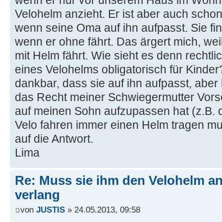
wenn er nur vor unserem Haus im Wohnq
Velohelm anzieht. Er ist aber auch scho
wenn seine Oma auf ihn aufpasst. Sie fin
wenn er ohne fährt. Das ärgert mich, wei
mit Helm fährt. Wie sieht es denn rechtli
eines Velohelms obligatorisch für Kinder?
dankbar, dass sie auf ihn aufpasst, aber
das Recht meiner Schwiegermutter Vorsc
auf meinen Sohn aufzupassen hat (z.B. da
Velo fahren immer einen Helm tragen mus
auf die Antwort.
Lima
Re: Muss sie ihm den Velohelm an
verlang
von
JUSTIS
» 24.05.2013, 09:58