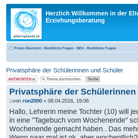
Herzlich Willkommen in der Elt
Erziehungsberatung
Foren-Übersicht
‹
Rechtliche Fragen
‹
NEU - Rechtliche Fragen
Privatsphäre der Schülerinnen und Schüler
Antwort erstellen
Privatsphäre der Schülerinnen
von
ron2000
» 08.04.2016, 19:06
Hallo, Lehrerin meine Tochter (10) will 
in eine "Tagebuch vom Wochenende" sc
Wochenende gemacht haben.. Das mehr 
Wenn paar mal ist ok, aber wochentlich