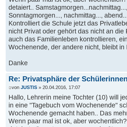
detaiert.. Samstagmorgen...nachmittag...,
Sonntagmorgen..., nachmittag..., abend...
Kontrolliert die Schule jetzt das Privatle
nicht Privat oder gehört das nicht an di
auch das Familienleben kontrollieren, eine
Wochenende, der andere nicht, bleibt in 
Danke
Re: Privatsphäre der Schülerinne
von
JUSTIS
» 20.04.2016, 17:07
Hallo, Lehrerin meine Tochter (10) will 
in eine "Tagebuch vom Wochenende" sc
Wochenende gemacht haben.. Das mehr 
Wenn paar mal ist ok, aber wochentlich