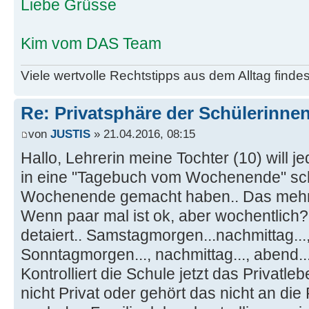
Liebe Grüsse
Kim vom DAS Team
Viele wertvolle Rechtstipps aus dem Alltag finde
Re: Privatsphäre der Schülerinne
von
JUSTIS
» 21.04.2016, 08:15
Hallo, Lehrerin meine Tochter (10) will 
in eine "Tagebuch vom Wochenende" sc
Wochenende gemacht haben.. Das mehr 
Wenn paar mal ist ok, aber wochentlich
detaiert.. Samstagmorgen...nachmittag...,
Sonntagmorgen..., nachmittag..., abend...
Kontrolliert die Schule jetzt das Privatle
nicht Privat oder gehört das nicht an di