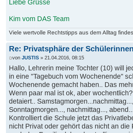
Liebe Grüsse
Kim vom DAS Team
Viele wertvolle Rechtstipps aus dem Alltag finde
Re: Privatsphäre der Schülerinne
von
JUSTIS
» 21.04.2016, 08:15
Hallo, Lehrerin meine Tochter (10) will 
in eine "Tagebuch vom Wochenende" sc
Wochenende gemacht haben.. Das mehr 
Wenn paar mal ist ok, aber wochentlich
detaiert.. Samstagmorgen...nachmittag...,
Sonntagmorgen..., nachmittag..., abend...
Kontrolliert die Schule jetzt das Privatle
nicht Privat oder gehört das nicht an di