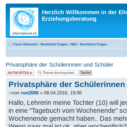
Herzlich Willkommen in der Elt
Erziehungsberatung
Foren-Übersicht
‹
Rechtliche Fragen
‹
NEU - Rechtliche Fragen
Privatsphäre der Schülerinnen und Schüler
Antwort erstellen
Privatsphäre der Schülerinnen
von
ron2000
» 08.04.2016, 19:06
Hallo, Lehrerin meine Tochter (10) will 
in eine "Tagebuch vom Wochenende" sc
Wochenende gemacht haben.. Das mehr 
Wenn paar mal ist ok, aber wochentlich