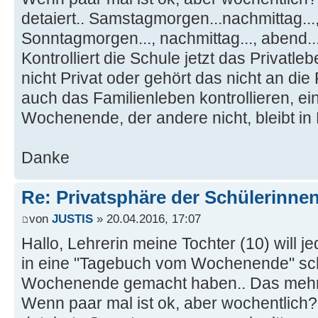
detaiert.. Samstagmorgen...nachmittag...,
Sonntagmorgen..., nachmittag..., abend...
Kontrolliert die Schule jetzt das Privatle
nicht Privat oder gehört das nicht an di
auch das Familienleben kontrollieren, eine
Wochenende, der andere nicht, bleibt in 
Danke
Re: Privatsphäre der Schülerinne
von
JUSTIS
» 20.04.2016, 17:07
Hallo, Lehrerin meine Tochter (10) will 
in eine "Tagebuch vom Wochenende" sc
Wochenende gemacht haben.. Das mehr 
Wenn paar mal ist ok, aber wochentlich