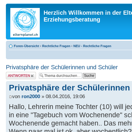
Herzlich Willkommen in der Elt
Erziehungsberatung
Foren-Übersicht
‹
Rechtliche Fragen
‹
NEU - Rechtliche Fragen
Privatsphäre der Schülerinnen und Schüler
Antwort erstellen
Privatsphäre der Schülerinnen
von
ron2000
» 08.04.2016, 19:06
Hallo, Lehrerin meine Tochter (10) will 
in eine "Tagebuch vom Wochenende" sc
Wochenende gemacht haben.. Das mehr 
Wenn paar mal ist ok, aber wochentlich