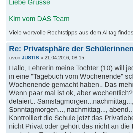
Liebe Grüsse
Kim vom DAS Team
Viele wertvolle Rechtstipps aus dem Alltag finde
Re: Privatsphäre der Schülerinne
von
JUSTIS
» 21.04.2016, 08:15
Hallo, Lehrerin meine Tochter (10) will 
in eine "Tagebuch vom Wochenende" sc
Wochenende gemacht haben.. Das mehr 
Wenn paar mal ist ok, aber wochentlich
detaiert.. Samstagmorgen...nachmittag...,
Sonntagmorgen..., nachmittag..., abend...
Kontrolliert die Schule jetzt das Privatle
nicht Privat oder gehört das nicht an di