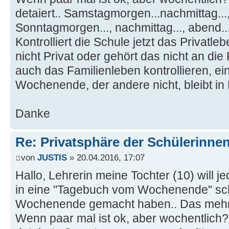
detaiert.. Samstagmorgen...nachmittag...,
Sonntagmorgen..., nachmittag..., abend...
Kontrolliert die Schule jetzt das Privatle
nicht Privat oder gehört das nicht an di
auch das Familienleben kontrollieren, eine
Wochenende, der andere nicht, bleibt in 
Danke
Re: Privatsphäre der Schülerinne
von
JUSTIS
» 20.04.2016, 17:07
Hallo, Lehrerin meine Tochter (10) will 
in eine "Tagebuch vom Wochenende" sc
Wochenende gemacht haben.. Das mehr 
Wenn paar mal ist ok, aber wochentlich