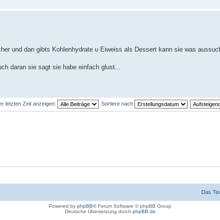
er und dan gibts Kohlenhydrate u Eiweiss als Dessert kann sie was aussuche
h daran sie sagt sie habe einfach glust...
er letzten Zeit anzeigen:
Sortiere nach
Das Te
Powered by
phpBB
® Forum Software © phpBB Group
Deutsche Übersetzung durch
phpBB.de