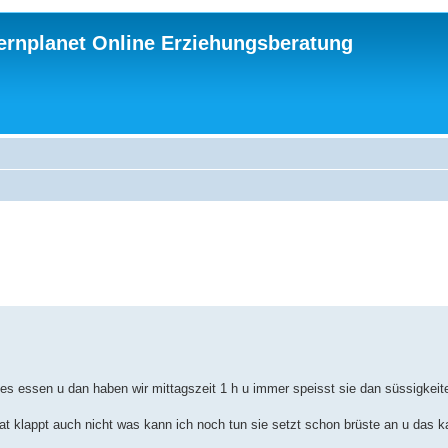
ternplanet Online Erziehungsberatung
es essen u dan haben wir mittagszeit 1 h u immer speisst sie dan süssigkeit
t klappt auch nicht was kann ich noch tun sie setzt schon brüste an u das k