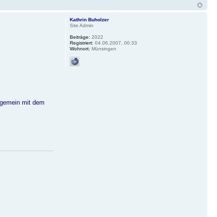
Kathrin Buholzer
Site Admin
Beiträge:
2022
Registriert:
04.06.2007, 00:33
Wohnort:
Münsingen
lgemein mit dem