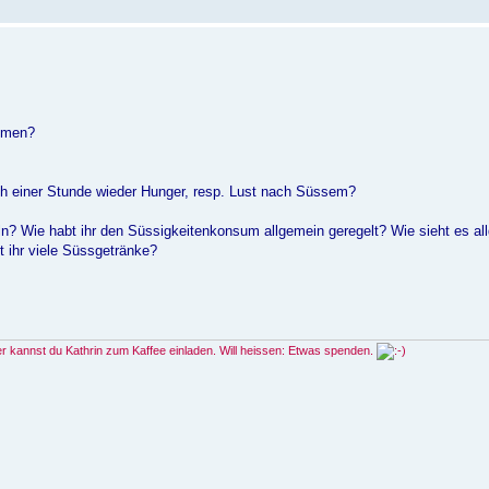
ammen?
ach einer Stunde wieder Hunger, resp. Lust nach Süssem?
? Wie habt ihr den Süssigkeitenkonsum allgemein geregelt? Wie sieht es al
t ihr viele Süssgetränke?
ier kannst du Kathrin zum Kaffee einladen. Will heissen: Etwas spenden.