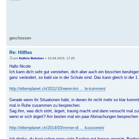
geschossen
Re: Hilflos
von
Kathrin Buholzer
» 10.09.2015, 17:25
Hallo Nicole
Ich kann dich sehr gut verstehen, dich aber auch ein bisschen beruhigen. 
ganz verändert, so bald sie in der Schule sind. Das kann gleich in der
http://elternplanet.ch/2011/10/wenn-kin ... le-kommen/
Gerade wenn ihr Situationen habt, in denen ihr nicht mehr so klar kommt
mal in Ruhe zusammen zu besprechen.
Sag ihm, was dich stört, ärgert, traurig macht und dann versucht mal 
wenn er sich ärgert? Am besten mal ein paar Abmachungen besprechen u
http://elternplanet.ch/2014/03/immer-di ... kussionen/
Ich denke, du hast schon ganz viele Sachen gut heraus gespürt. Beobac