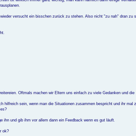
rausplanen.
wieder versucht ein bisschen zurück zu stehen. Also nicht "zu nah" dran zu 
ht.
eitereien. Oftmals machen wir Eltern uns einfach zu viele Gedanken und die
ch hilfreich sein, wenn man die Situationen zusammen bespricht und ihr mal
 es?
e ihn und gib ihm vor allem dann ein Feedback wenn es gut läuft.
r ok?