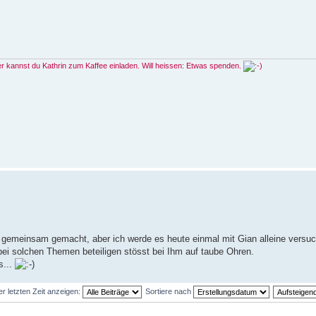
ier kannst du Kathrin zum Kaffee einladen. Will heissen: Etwas spenden.
5 gemeinsam gemacht, aber ich werde es heute einmal mit Gian alleine versu
v bei solchen Themen beteiligen stösst bei Ihm auf taube Ohren.
s...
er letzten Zeit anzeigen:
Sortiere nach