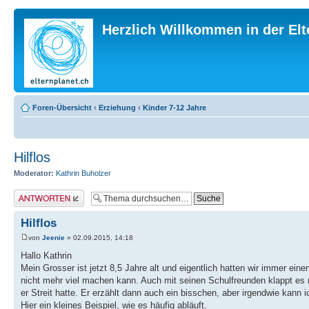
Herzlich Willkommen in der El
Foren-Übersicht
‹
Erziehung
‹
Kinder 7-12 Jahre
Hilflos
Moderator:
Kathrin Buholzer
Antwort erstellen
Hilflos
von
Jeenie
» 02.09.2015, 14:18
Hallo Kathrin
Mein Grosser ist jetzt 8,5 Jahre alt und eigentlich hatten wir immer ei
nicht mehr viel machen kann. Auch mit seinen Schulfreunden klappt es 
er Streit hatte. Er erzählt dann auch ein bisschen, aber irgendwie kann 
Hier ein kleines Beispiel, wie es häufig abläuft.