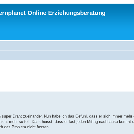
ternplanet Online Erziehungsberatung
nen super Draht zueinander. Nun habe ich das Gefühl, dass er sich immer mehr 
nicht mehr so toll. Dass heisst, dass er fast jeden Mittag nachhause kommt 
ich das Problem nicht fassen.