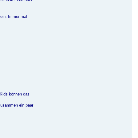
sein. Immer mal
 Kids können das
 zusammen ein paar