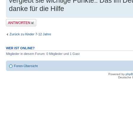
vergiebt sie wichtige Punkte.. Das im D
danke für die Hilfe
Antwort erstellen
Zurück zu Kinder 7-12 Jahre
WER IST ONLINE?
Mitglieder in diesem Forum: 0 Mitglieder und 1 Gast
Foren-Übersicht
Powered by
php
Deutsche 