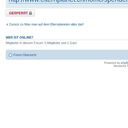
Thema gesperrt
Zurück zu Was man auf dem Elternplaneten alles darf
WER IST ONLINE?
Mitglieder in diesem Forum: 0 Mitglieder und 1 Gast
Foren-Übersicht
Powered by
php
Deutsche 