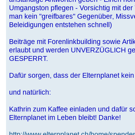
Umgangston pflegen - Vorsichtig mit der
man kein "greifbares" Gegenüber, Missv
Beleidigungen entstehen schnell)
Beiträge mit Forenlinkbuilding sowie Arti
erlaubt und werden UNVERZÜGLICH gelö
GESPERRT.
Dafür sorgen, dass der Elternplanet kein 
und natürlich:
Kathrin zum Kaffee einladen und dafür s
Elternplanet im Leben bleibt! Danke!
http://www.elternplanet.ch/home/spende