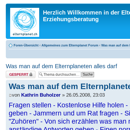
Herzlich Willkommen in der Elt
Erziehungsberatung
Foren-Übersicht
‹
Allgemeines zum Elternplanet Forum
‹
Was man auf dem El
Was man auf dem Elternplaneten alles darf
Thema gesperrt
Was man auf dem Elternplanete
von
Kathrin Buholzer
» 26.05.2008, 23:03
Fragen stellen - Kostenlose Hilfe holen
geben - Jammern und um Rat fragen - S
"Zuhören" - Von sich erzählen was man 
anständige Antworten geben - Einen nor