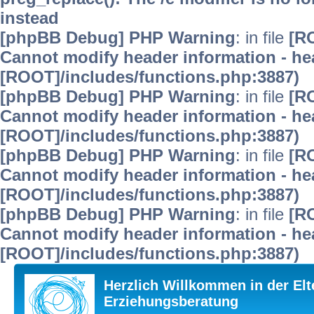
instead
[phpBB Debug] PHP Warning
: in file
[R
Cannot modify header information - hea
[ROOT]/includes/functions.php:3887)
[phpBB Debug] PHP Warning
: in file
[R
Cannot modify header information - hea
[ROOT]/includes/functions.php:3887)
[phpBB Debug] PHP Warning
: in file
[R
Cannot modify header information - hea
[ROOT]/includes/functions.php:3887)
[phpBB Debug] PHP Warning
: in file
[R
Cannot modify header information - hea
[ROOT]/includes/functions.php:3887)
Herzlich Willkommen in der Elt
Erziehungsberatung