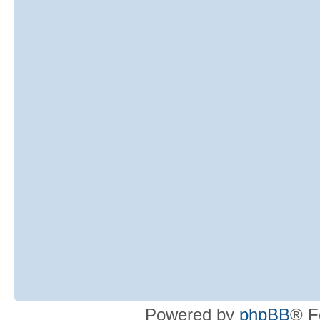
Powered by
phpBB
® F