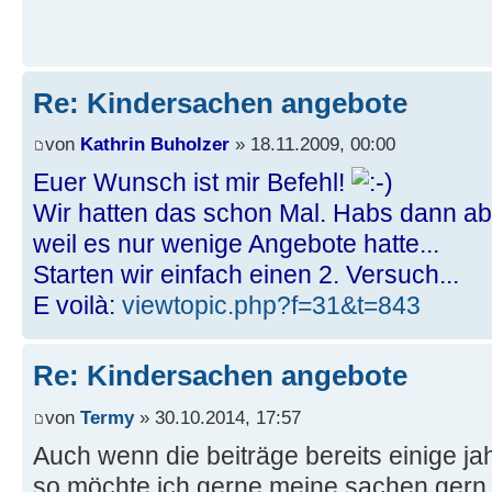
Re: Kindersachen angebote
von
Kathrin Buholzer
» 18.11.2009, 00:00
Euer Wunsch ist mir Befehl!
Wir hatten das schon Mal. Habs dann a
weil es nur wenige Angebote hatte...
Starten wir einfach einen 2. Versuch...
E voilà:
viewtopic.php?f=31&t=843
Re: Kindersachen angebote
von
Termy
» 30.10.2014, 17:57
Auch wenn die beiträge bereits einige ja
so möchte ich gerne meine sachen gern h