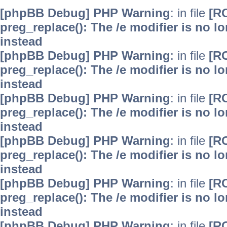
[phpBB Debug] PHP Warning
: in file
[R
preg_replace(): The /e modifier is no 
instead
[phpBB Debug] PHP Warning
: in file
[R
preg_replace(): The /e modifier is no 
instead
[phpBB Debug] PHP Warning
: in file
[R
preg_replace(): The /e modifier is no 
instead
[phpBB Debug] PHP Warning
: in file
[R
preg_replace(): The /e modifier is no 
instead
[phpBB Debug] PHP Warning
: in file
[R
preg_replace(): The /e modifier is no 
instead
[phpBB Debug] PHP Warning
: in file
[R