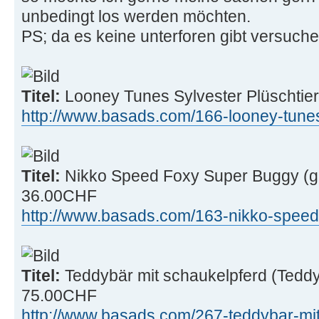
unbedingt los werden möchten.
PS; da es keine unterforen gibt versuche 
Titel:
Looney Tunes Sylvester Plüschtier
http://www.basads.com/166-looney-tunes- 
Titel:
Nikko Speed Foxy Super Buggy (ge
36.00CHF
http://www.basads.com/163-nikko-speed-f 
Titel:
Teddybär mit schaukelpferd (Teddy 
75.00CHF
http://www.basads.com/267-teddybar-mit- .