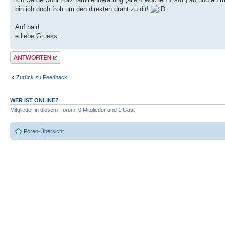
bin ich doch froh um den direkten draht zu dir!
Auf bald
e liebe Gruess
Antwort erstellen
Zurück zu Feedback
WER IST ONLINE?
Mitglieder in diesem Forum: 0 Mitglieder und 1 Gast
Foren-Übersicht