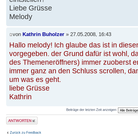
Liebe Grüsse
Melody
von
Kathrin Buholzer
» 27.05.2008, 16:43
Hallo melody! Ich glaube das ist in die
vorgegeben. der Grund dafür ist wohl, da
des Themeneröffners) immer zuoberst e
immer ganz an den Schluss scrollen, da
um was es geht.
liebe Grüsse
Kathrin
Beiträge der letzten Zeit anzeigen:
Antwort erstellen
Zurück zu Feedback