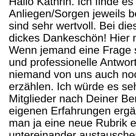
Hallo Kathrin. Ich finde e
Anliegen/Sorgen jeweils b
sind sehr wertvoll. Bei di
dickes Dankeschön! Hier n
Wenn jemand eine Frage s
und professionelle Antwor
niemand von uns auch no
erzählen. Ich würde es se
Mitglieder nach Deiner Be
eigenen Erfahrungen ergä
man ja eine neue Rubrik er
untereinander austausche