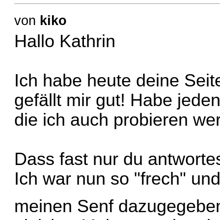
von
kiko
Hallo Kathrin
Ich habe heute deine Seit
gefällt mir gut! Habe jede
die ich auch probieren we
Dass fast nur du antwortes
Ich war nun so "frech" un
meinen Senf dazugegeb