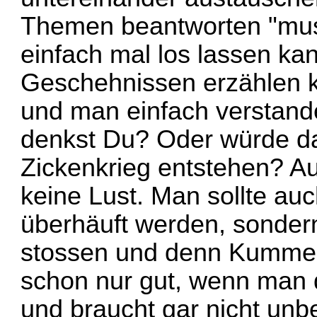
Themen beantworten "mus
einfach mal los lassen k
Geschehnissen erzählen 
und man einfach verstand
denkst Du? Oder würde da 
Zickenkrieg entstehen? Auf
keine Lust. Man sollte au
überhäuft werden, sondern
stossen und denn Kummer/
schon nur gut, wenn man 
und braucht gar nicht unb