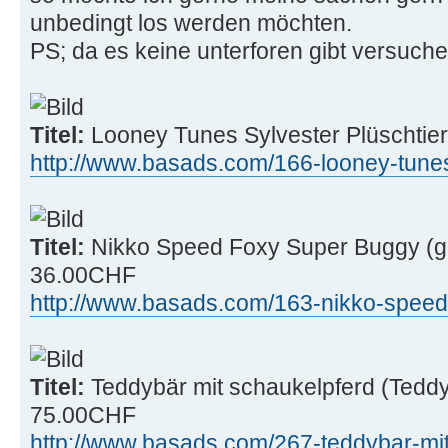
unbedingt los werden möchten.
PS; da es keine unterforen gibt versuche 
Titel:
Looney Tunes Sylvester Plüschtier
http://www.basads.com/166-looney-tunes- 
Titel:
Nikko Speed Foxy Super Buggy (ge
36.00CHF
http://www.basads.com/163-nikko-speed-f 
Titel:
Teddybär mit schaukelpferd (Teddy 
75.00CHF
http://www.basads.com/267-teddybar-mit- .