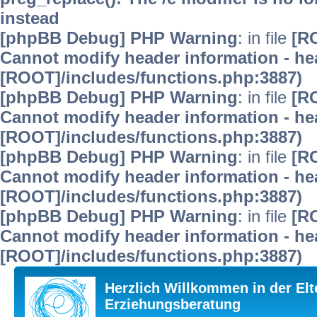
instead
[phpBB Debug] PHP Warning
: in file
[R
Cannot modify header information - hea
[ROOT]/includes/functions.php:3887)
[phpBB Debug] PHP Warning
: in file
[R
Cannot modify header information - hea
[ROOT]/includes/functions.php:3887)
[phpBB Debug] PHP Warning
: in file
[R
Cannot modify header information - hea
[ROOT]/includes/functions.php:3887)
[phpBB Debug] PHP Warning
: in file
[R
Cannot modify header information - hea
[ROOT]/includes/functions.php:3887)
Herzlich Willkommen in der Elt
Erziehungsberatung