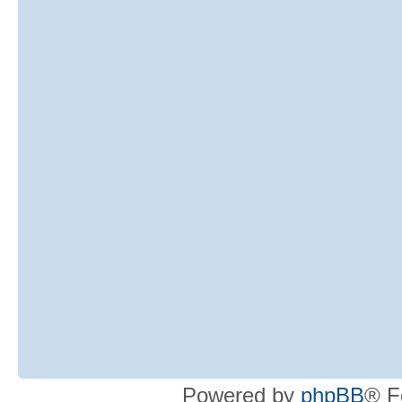
Powered by
phpBB
® F