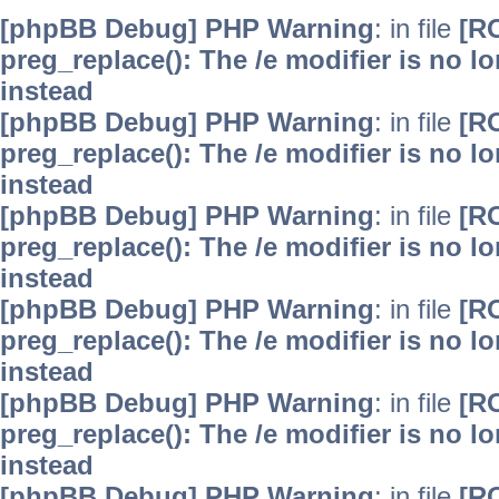
[phpBB Debug] PHP Warning
: in file
[R
preg_replace(): The /e modifier is no 
instead
[phpBB Debug] PHP Warning
: in file
[R
preg_replace(): The /e modifier is no 
instead
[phpBB Debug] PHP Warning
: in file
[R
preg_replace(): The /e modifier is no 
instead
[phpBB Debug] PHP Warning
: in file
[R
preg_replace(): The /e modifier is no 
instead
[phpBB Debug] PHP Warning
: in file
[R
preg_replace(): The /e modifier is no 
instead
[phpBB Debug] PHP Warning
: in file
[R