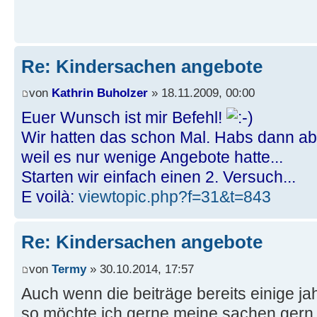
Re: Kindersachen angebote
von
Kathrin Buholzer
» 18.11.2009, 00:00
Euer Wunsch ist mir Befehl!
Wir hatten das schon Mal. Habs dann a
weil es nur wenige Angebote hatte...
Starten wir einfach einen 2. Versuch...
E voilà:
viewtopic.php?f=31&t=843
Re: Kindersachen angebote
von
Termy
» 30.10.2014, 17:57
Auch wenn die beiträge bereits einige ja
so möchte ich gerne meine sachen gern h