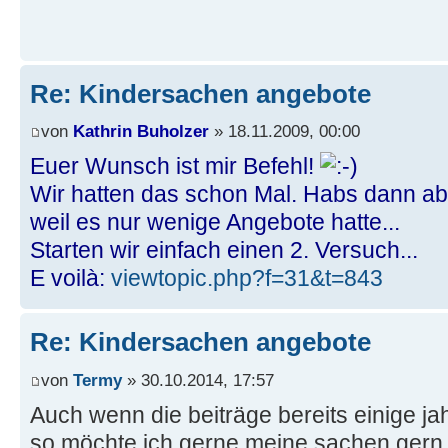
Re: Kindersachen angebote
von
Kathrin Buholzer
» 18.11.2009, 00:00
Euer Wunsch ist mir Befehl!
Wir hatten das schon Mal. Habs dann a
weil es nur wenige Angebote hatte...
Starten wir einfach einen 2. Versuch...
E voilà:
viewtopic.php?f=31&t=843
Re: Kindersachen angebote
von
Termy
» 30.10.2014, 17:57
Auch wenn die beiträge bereits einige ja
so möchte ich gerne meine sachen gern h