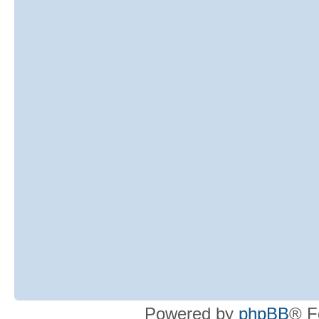
Powered by
phpBB
® F