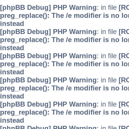
[phpBB Debug] PHP Warning
: in file
[R
preg_replace(): The /e modifier is no 
instead
[phpBB Debug] PHP Warning
: in file
[R
preg_replace(): The /e modifier is no 
instead
[phpBB Debug] PHP Warning
: in file
[R
preg_replace(): The /e modifier is no 
instead
[phpBB Debug] PHP Warning
: in file
[R
preg_replace(): The /e modifier is no 
instead
[phpBB Debug] PHP Warning
: in file
[R
preg_replace(): The /e modifier is no 
instead
[phpBB Debug] PHP Warning
: in file
[R