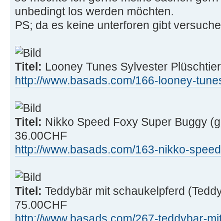
unbedingt los werden möchten.
PS; da es keine unterforen gibt versuche 
Titel:
Looney Tunes Sylvester Plüschtier
http://www.basads.com/166-looney-tunes- 
Titel:
Nikko Speed Foxy Super Buggy (ge
36.00CHF
http://www.basads.com/163-nikko-speed-f 
Titel:
Teddybär mit schaukelpferd (Teddy 
75.00CHF
http://www.basads.com/267-teddybar-mit- .