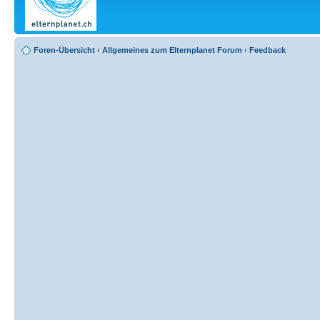
Foren-Übersicht
‹
Allgemeines zum Elternplanet Forum
‹
Feedback