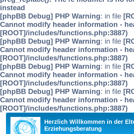
instead
[phpBB Debug] PHP Warning
: in file
[R
Cannot modify header information - hea
[ROOT]/includes/functions.php:3887)
[phpBB Debug] PHP Warning
: in file
[R
Cannot modify header information - hea
[ROOT]/includes/functions.php:3887)
[phpBB Debug] PHP Warning
: in file
[R
Cannot modify header information - hea
[ROOT]/includes/functions.php:3887)
[phpBB Debug] PHP Warning
: in file
[R
Cannot modify header information - hea
[ROOT]/includes/functions.php:3887)
Herzlich Willkommen in der Elt
Erziehungsberatung