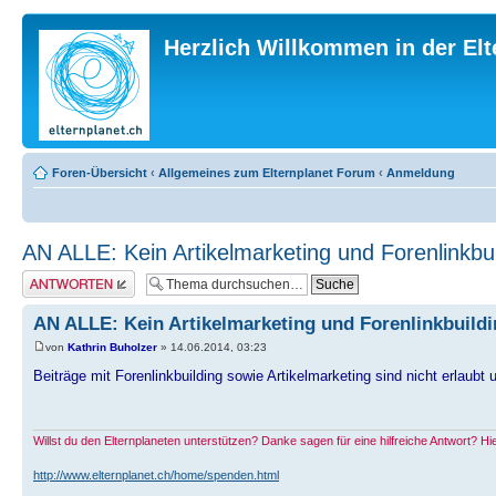
Herzlich Willkommen in der El
Foren-Übersicht
‹
Allgemeines zum Elternplanet Forum
‹
Anmeldung
AN ALLE: Kein Artikelmarketing und Forenlinkbui
Antwort erstellen
AN ALLE: Kein Artikelmarketing und Forenlinkbuildi
von
Kathrin Buholzer
» 14.06.2014, 03:23
Beiträge mit Forenlinkbuilding sowie Artikelmarketing sind nicht er
Willst du den Elternplaneten unterstützen? Danke sagen für eine hilfreiche Antwort? H
http://www.elternplanet.ch/home/spenden.html