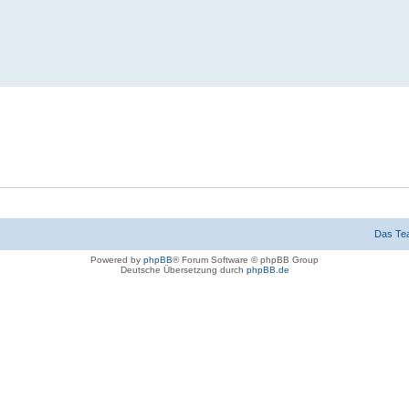
Das Te
Powered by
phpBB
® Forum Software © phpBB Group
Deutsche Übersetzung durch
phpBB.de