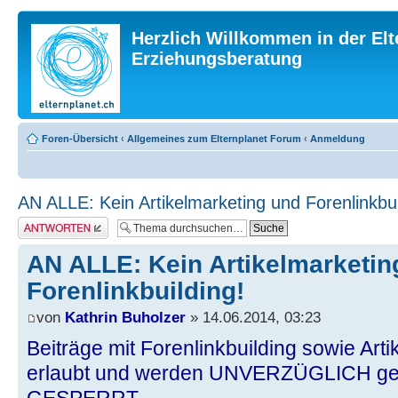
Herzlich Willkommen in der Elt
Erziehungsberatung
Foren-Übersicht
‹
Allgemeines zum Elternplanet Forum
‹
Anmeldung
AN ALLE: Kein Artikelmarketing und Forenlinkbui
Antwort erstellen
AN ALLE: Kein Artikelmarketin
Forenlinkbuilding!
von
Kathrin Buholzer
» 14.06.2014, 03:23
Beiträge mit Forenlinkbuilding sowie Arti
erlaubt und werden UNVERZÜGLICH gelö