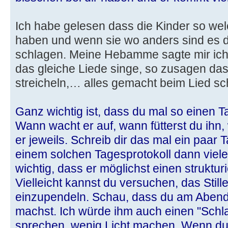
Ich habe gelesen dass die Kinder so we
haben und wenn sie wo anders sind es 
schlagen. Meine Hebamme sagte mir ich 
das gleiche Liede singe, so zusagen das 
streicheln,… alles gemacht beim Lied sch
Ganz wichtig ist, dass du mal so einen T
Wann wacht er auf, wann fütterst du ihn,
er jeweils. Schreib dir das mal ein paar
einem solchen Tagesprotokoll dann viele
wichtig, dass er möglichst einen struktur
Vielleicht kannst du versuchen, das Still
einzupendeln. Schau, dass du am Abend e
machst. Ich würde ihm auch einen "Schl
sprechen, wenig Licht machen. Wenn du i