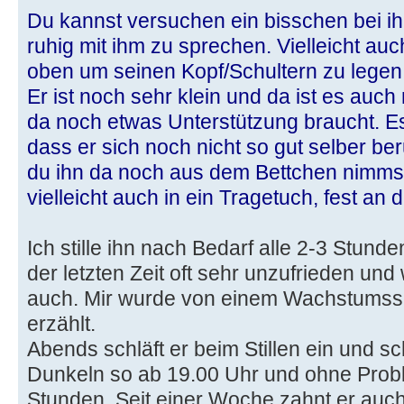
Du kannst versuchen ein bisschen bei ih
ruhig mit ihm zu sprechen. Vielleicht auch
oben um seinen Kopf/Schultern zu legen, 
Er ist noch sehr klein und da ist es auc
da noch etwas Unterstützung braucht. Es
dass er sich noch nicht so gut selber b
du ihn da noch aus dem Bettchen nimmst
vielleicht auch in ein Tragetuch, fest an 
Ich stille ihn nach Bedarf alle 2-3 Stunden
der letzten Zeit oft sehr unzufrieden u
auch. Mir wurde von einem Wachstumss
erzählt.
Abends schläft er beim Stillen ein und sc
Dunkeln so ab 19.00 Uhr und ohne Prob
Stunden. Seit einer Woche zahnt er auch, 