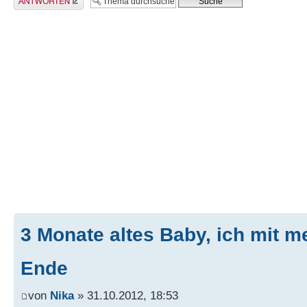
3 Monate altes Baby, ich mit 
Ende
von
Nika
» 31.10.2012, 18:53