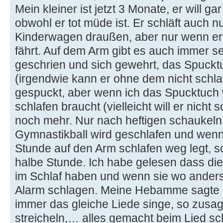
Mein kleiner ist jetzt 3 Monate, er will g
obwohl er tot müde ist. Er schläft auch 
Kinderwagen draußen, aber nur wenn er f
fährt. Auf dem Arm gibt es auch immer se
geschrien und sich gewehrt, das Spuck
(irgendwie kann er ohne dem nicht schla
gespuckt, aber wenn ich das Spucktuch 
schlafen braucht (vielleicht will er nicht 
noch mehr. Nur nach heftigen schaukeln
Gymnastikball wird geschlafen und wen
Stunde auf den Arm schlafen weg legt, sc
halbe Stunde. Ich habe gelesen dass di
im Schlaf haben und wenn sie wo ander
Alarm schlagen. Meine Hebamme sagte mi
immer das gleiche Liede singe, so zusage
streicheln,… alles gemacht beim Lied sch