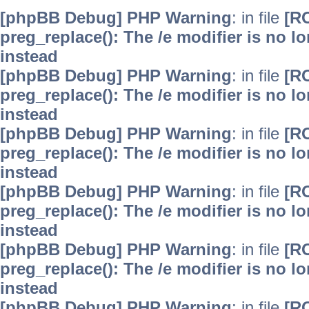
[phpBB Debug] PHP Warning
: in file
[R
preg_replace(): The /e modifier is no 
instead
[phpBB Debug] PHP Warning
: in file
[R
preg_replace(): The /e modifier is no 
instead
[phpBB Debug] PHP Warning
: in file
[R
preg_replace(): The /e modifier is no 
instead
[phpBB Debug] PHP Warning
: in file
[R
preg_replace(): The /e modifier is no 
instead
[phpBB Debug] PHP Warning
: in file
[R
preg_replace(): The /e modifier is no 
instead
[phpBB Debug] PHP Warning
: in file
[R