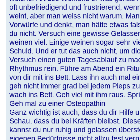
oft unbefriedigend und frustrierend, we
weint, aber man weiss nicht warum. Man
Vorwürfe und denkt, man hätte etwas fa
du nicht. Versuch eine gewisse Gelassen
weinen viel. Einige weinen sogar sehr vie
Schuld. Und er tut das auch nicht, um di
Versuch einen guten Tagesablauf zu mac
Rhythmus rein. Führe am Abend ein Ritual
von dir mit ins Bett. Lass ihn auch mal
geh nicht immer grad bei jedem Pieps zu
wach ins Bett. Geh viel mit ihm raus. Spri
Geh mal zu einer Osteopathin
Ganz wichtig ist auch, dass du dir Hilfe 
Schau, dass du bei Kräften bleibst. Die
kannst du nur ruhig und gelassen übers
eigenen Bedürfnisse nicht allzu fest ver