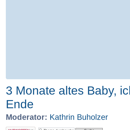
3 Monate altes Baby, i
Ende
Moderator:
Kathrin Buholzer
Antwort erstellen