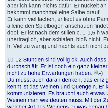
aber ich kann nichts dafür. Er nuckelt a
bekommt manchmal eine Salbe drauf.
Er kann viel lachen, er liebt es ohne Pa
alleine den Spielbogen anschauen findet
doof. Er ist nach dem stillen c. 1-1,5 h 
unerträglich, aber schlafen, bloß nicht. E
h. Viel zu wenig und nachts auch nicht d
10-12 Stunden sind völlig ok. Auch dass 
durchschläft. Er ist noch ein ganz klein
nicht zu hohe Erwartungen haben.
Du musst auch daran denken, das einzig
kennt ist das Weinen und Quengeln. Er 
kommunizieren. Es braucht auch etwas
Weinen man wie deuten muss. Mit der Zei
welcher Art des Weinens er was genau ha