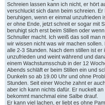
Schreien lassen kann ich nicht, er hört a
verschluckt sich dann beim schreien. Er 
beruhigen, wenn er einmal unzufrieden ist
er ohne Ende, jetzt schreit er sogar mit
beruhigt sich erst beim Stillen oder we
Schnuller macht. Ich weiß das soll man ni
wir wissen nicht was wir machen sollen. I
alle 2-3 Stunden. Nach dem stillen ist er i
unzufrieden und weint während und dan
einem Wachstumsschub in der 12 Woche
Abends schläft er beim Stillen ein und sc
Dunkeln so ab 19.00 Uhr und ohne Prob
Stunden. Seit einer Woche zahnt er auch, 
aber ich kann nichts dafür. Er nuckelt a
bekommt manchmal eine Salbe drauf.
Er kann viel lachen, er liebt es ohne Pa