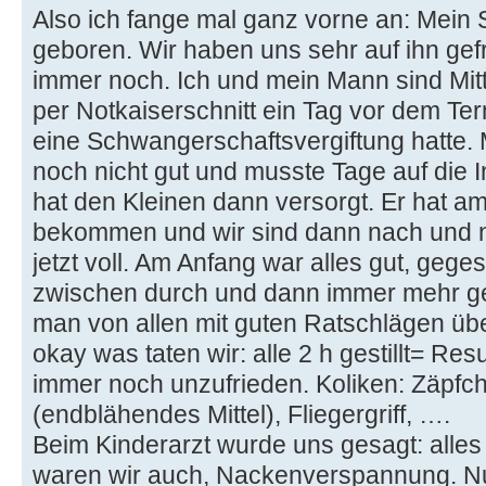
Also ich fange mal ganz vorne an: Mein 
geboren. Wir haben uns sehr auf ihn gef
immer noch. Ich und mein Mann sind Mit
per Notkaiserschnitt ein Tag vor dem Ter
eine Schwangerschaftsvergiftung hatte. 
noch nicht gut und musste Tage auf die 
hat den Kleinen dann versorgt. Er hat a
bekommen und wir sind dann nach und n
jetzt voll. Am Anfang war alles gut, geg
zwischen durch und dann immer mehr ge
man von allen mit guten Ratschlägen übe
okay was taten wir: alle 2 h gestillt= Res
immer noch unzufrieden. Koliken: Zäpf
(endblähendes Mittel), Fliegergriff, ….
Beim Kinderarzt wurde uns gesagt: alles
waren wir auch, Nackenverspannung. Nu