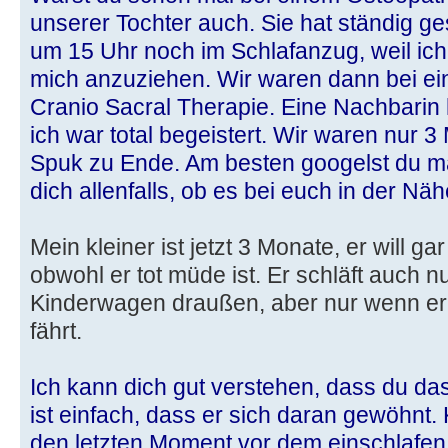
unserer Tochter auch. Sie hat ständig g
um 15 Uhr noch im Schlafanzug, weil ic
mich anzuziehen. Wir waren dann bei ein
Cranio Sacral Therapie. Eine Nachbarin
ich war total begeistert. Wir waren nur 3
Spuk zu Ende. Am besten googelst du m
dich allenfalls, ob es bei euch in der Nä
Mein kleiner ist jetzt 3 Monate, er will g
obwohl er tot müde ist. Er schläft auch 
Kinderwagen draußen, aber nur wenn er f
fährt.
Ich kann dich gut verstehen, dass du d
ist einfach, dass er sich daran gewöhnt.
den letzten Moment vor dem einschlafen