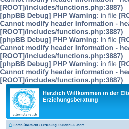
[ROOT]/includes/functions.php:3887)
[phpBB Debug] PHP Warning
: in file
[R
Cannot modify header information - hea
[ROOT]/includes/functions.php:3887)
[phpBB Debug] PHP Warning
: in file
[R
Cannot modify header information - hea
[ROOT]/includes/functions.php:3887)
[phpBB Debug] PHP Warning
: in file
[R
Cannot modify header information - hea
[ROOT]/includes/functions.php:3887)
Herzlich Willkommen in der Elt
Erziehungsberatung
Foren-Übersicht
‹
Erziehung
‹
Kinder 0-6 Jahre