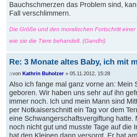
Bauchschmerzen das Problem sind, kann
Fall verschlimmern.
Die Größe und den moralischen Fortschritt eine
wie sie die Tiere behandelt. (Gandhi)
Re: 3 Monate altes Baby, ich mit
von
Kathrin Buholzer
» 05.11.2012, 15:28
Also ich fange mal ganz vorne an: Mein 
geboren. Wir haben uns sehr auf ihn gef
immer noch. Ich und mein Mann sind Mit
per Notkaiserschnitt ein Tag vor dem Ter
eine Schwangerschaftsvergiftung hatte. 
noch nicht gut und musste Tage auf die 
hat den Kleinen dann versorgt. Er hat a