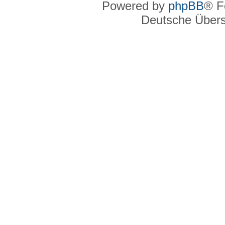
Powered by
phpBB
® F
Deutsche Über