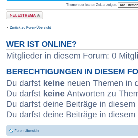
Themen der letzten Zeit anzeigen:
Neues Thema erstellen
Zurück zu Foren-Übersicht
WER IST ONLINE?
Mitglieder in diesem Forum: 0 Mitg
BERECHTIGUNGEN IN DIESEM F
Du darfst
keine
neuen Themen in d
Du darfst
keine
Antworten zu Theme
Du darfst deine Beiträge in diese
Du darfst deine Beiträge in diese
Foren-Übersicht