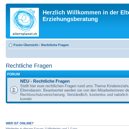
Herzlich Willkommen in der Elt
Erziehungsberatung
Foren-Übersicht
‹
Rechtliche Fragen
Rechtliche Fragen
FORUM
NEU - Rechtliche Fragen
Stellt hier eure rechtlichen Fragen rund ums Thema Kindererzieh
Elterndasein. Beantwortet werden sie von den Mitarbeiterinnen 
Rechtsschutzversicherung. Verständlich, kostenlos und natürlich 
korrekt.
WER IST ONLINE?
Mitglieder in diesem Forum: 0 Mitglieder und 1 Gast