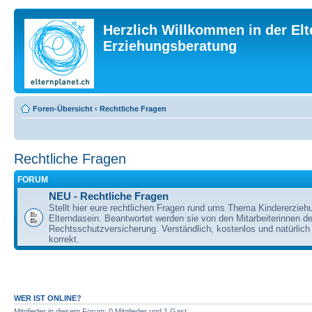
Herzlich Willkommen in der Elt
Erziehungsberatung
Foren-Übersicht
‹
Rechtliche Fragen
Rechtliche Fragen
FORUM
NEU - Rechtliche Fragen
Stellt hier eure rechtlichen Fragen rund ums Thema Kindererzieh
Elterndasein. Beantwortet werden sie von den Mitarbeiterinnen 
Rechtsschutzversicherung. Verständlich, kostenlos und natürlich 
korrekt.
WER IST ONLINE?
Mitglieder in diesem Forum: 0 Mitglieder und 1 Gast