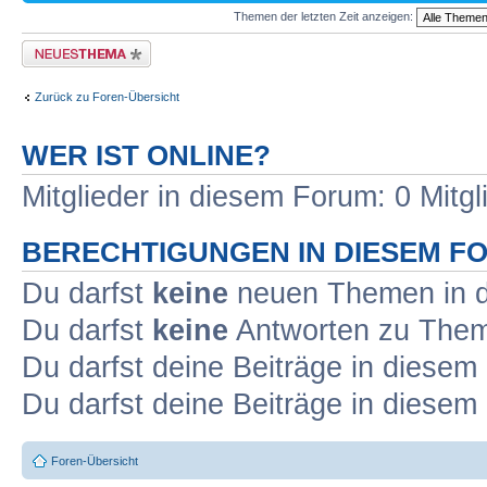
Themen der letzten Zeit anzeigen:
Neues Thema erstellen
Zurück zu Foren-Übersicht
WER IST ONLINE?
Mitglieder in diesem Forum: 0 Mitg
BERECHTIGUNGEN IN DIESEM F
Du darfst
keine
neuen Themen in d
Du darfst
keine
Antworten zu Theme
Du darfst deine Beiträge in diese
Du darfst deine Beiträge in diese
Foren-Übersicht