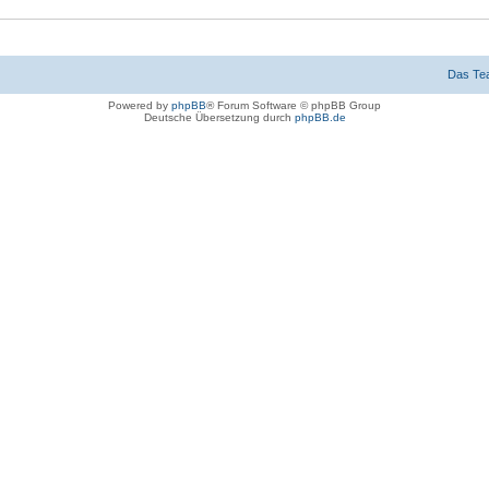
Das Te
Powered by
phpBB
® Forum Software © phpBB Group
Deutsche Übersetzung durch
phpBB.de