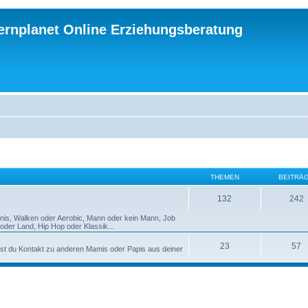
ternplanet Online Erziehungsberatung
THEMEN
BEITRÄ
132
242
nnis, Walken oder Aerobic, Mann oder kein Mann, Job
der Land, Hip Hop oder Klassik...
23
57
st du Kontakt zu anderen Mamis oder Papis aus deiner