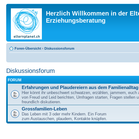
Herzlich Willkommen in der Elt
Erziehungsberatung
Foren-Übersicht
‹
Diskussionsforum
Diskussionsforum
FORUM
Erfahrungen und Plaudereiern aus dem Familienalltag
Hier könnt ihr unbeschwert schwatzen, erzählen, jammern, euch
von Freud und Leid berichten, Umfragen starten, Fragen stellen 
freundlich diskutieren.
Grossfamilien-Leben
Das Leben mit 3 oder mehr Kindern. Ein Forum
zum Austauschen, plaudern, Kontakte knüpfen.