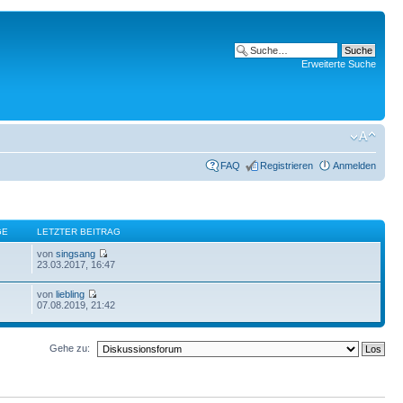
Erweiterte Suche
FAQ
Registrieren
Anmelden
GE
LETZTER BEITRAG
von
singsang
23.03.2017, 16:47
von
liebling
07.08.2019, 21:42
Gehe zu: