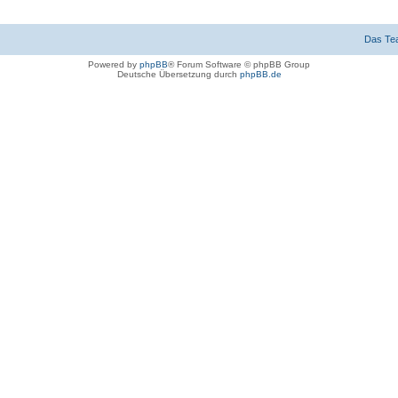
Das Te
Powered by
phpBB
® Forum Software © phpBB Group
Deutsche Übersetzung durch
phpBB.de