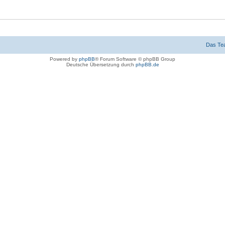
Das Te
Powered by
phpBB
® Forum Software © phpBB Group
Deutsche Übersetzung durch
phpBB.de