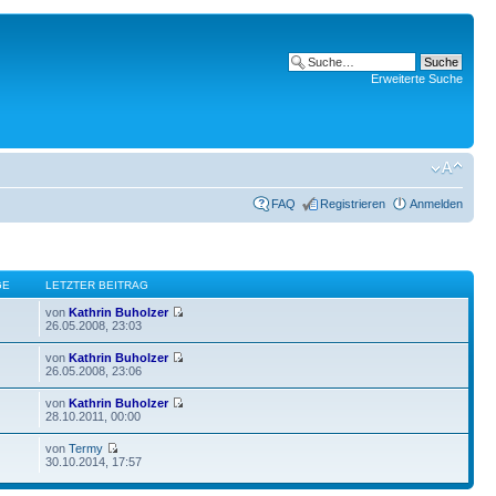
Erweiterte Suche
FAQ
Registrieren
Anmelden
GE
LETZTER BEITRAG
von
Kathrin Buholzer
26.05.2008, 23:03
von
Kathrin Buholzer
26.05.2008, 23:06
von
Kathrin Buholzer
28.10.2011, 00:00
von
Termy
30.10.2014, 17:57