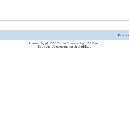
Das Te
Powered by
phpBB
® Forum Software © phpBB Group
Deutsche Übersetzung durch
phpBB.de