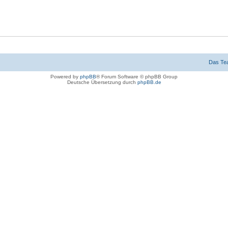
Das Te
Powered by
phpBB
® Forum Software © phpBB Group
Deutsche Übersetzung durch
phpBB.de