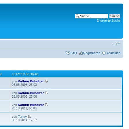
Erweiterte Suche
FAQ
Registrieren
Anmelden
GE
LETZTER BEITRAG
von
Kathrin Buholzer
26.05.2008, 23:03
von
Kathrin Buholzer
26.05.2008, 23:06
von
Kathrin Buholzer
28.10.2011, 00:00
von
Termy
30.10.2014, 17:57