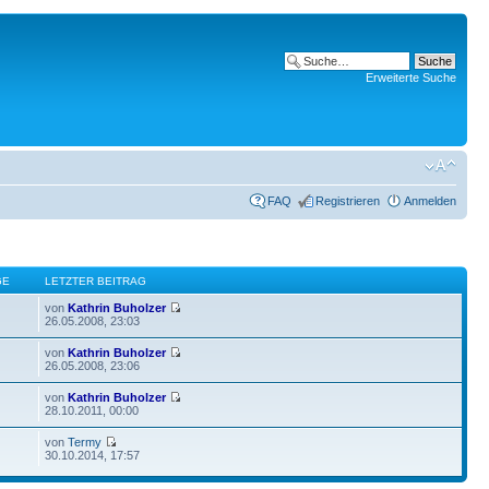
Erweiterte Suche
FAQ
Registrieren
Anmelden
GE
LETZTER BEITRAG
von
Kathrin Buholzer
26.05.2008, 23:03
von
Kathrin Buholzer
26.05.2008, 23:06
von
Kathrin Buholzer
28.10.2011, 00:00
von
Termy
30.10.2014, 17:57