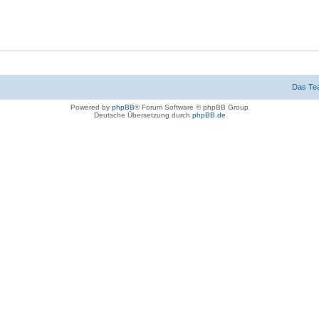
Das Te
Powered by
phpBB
® Forum Software © phpBB Group
Deutsche Übersetzung durch
phpBB.de