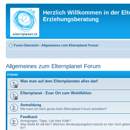
Herzlich Willkommen in der Elt
Erziehungsberatung
Foren-Übersicht
‹
Allgemeines zum Elternplanet Forum
Allgemeines zum Elternplanet Forum
FORUM
Was man auf dem Elternplaneten alles darf
Elternplanet - Euer Ort zum Wohlfühlen
Anmeldung
Wie kann ich mich genau beim Elternplanet Forum anmelden?
Feedback
Anregungen, Tipps, Lob oder Kritik?
Was findet ihr toll hier? Welches Beratungsangebot müsste es hier noch geb
ihr?