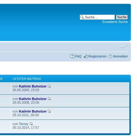
Erweiterte Suche
FAQ
Registrieren
Anmelden
GE
LETZTER BEITRAG
von
Kathrin Buholzer
26.05.2008, 23:03
von
Kathrin Buholzer
26.05.2008, 23:06
von
Kathrin Buholzer
28.10.2011, 00:00
von
Termy
30.10.2014, 17:57