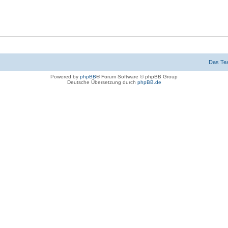
Das Te
Powered by
phpBB
® Forum Software © phpBB Group
Deutsche Übersetzung durch
phpBB.de