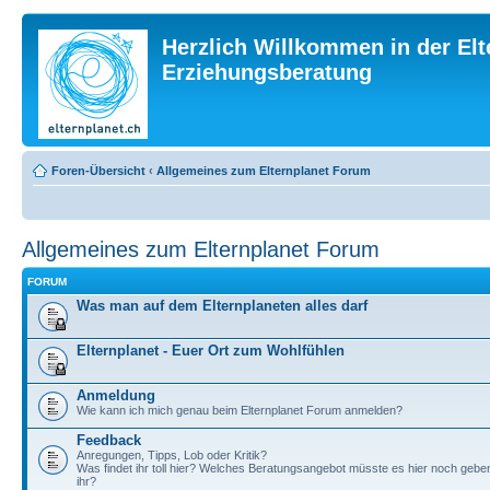
Herzlich Willkommen in der Elt
Erziehungsberatung
Foren-Übersicht
‹
Allgemeines zum Elternplanet Forum
Allgemeines zum Elternplanet Forum
FORUM
Was man auf dem Elternplaneten alles darf
Elternplanet - Euer Ort zum Wohlfühlen
Anmeldung
Wie kann ich mich genau beim Elternplanet Forum anmelden?
Feedback
Anregungen, Tipps, Lob oder Kritik?
Was findet ihr toll hier? Welches Beratungsangebot müsste es hier noch geb
ihr?