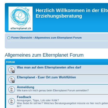
Herzlich Willkommen in der Elt
Erziehungsberatung
Foren-Übersicht
‹
Allgemeines zum Elternplanet Forum
Allgemeines zum Elternplanet Forum
FORUM
Was man auf dem Elternplaneten alles darf
Elternplanet - Euer Ort zum Wohlfühlen
Anmeldung
Wie kann ich mich genau beim Elternplanet Forum anmelden?
Feedback
Anregungen, Tipps, Lob oder Kritik?
Was findet ihr toll hier? Welches Beratungsangebot müsste es hier noch geb
ihr?