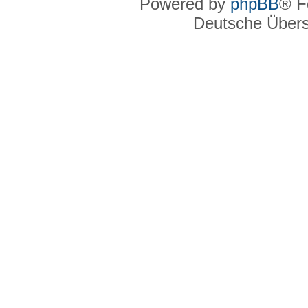
Powered by
phpBB
® F
Deutsche Über