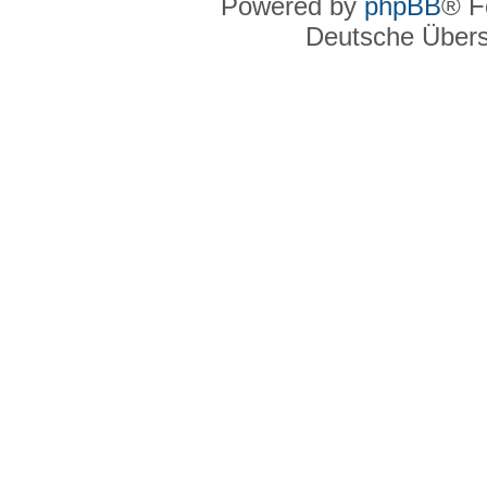
Powered by
phpBB
® F
Deutsche Über