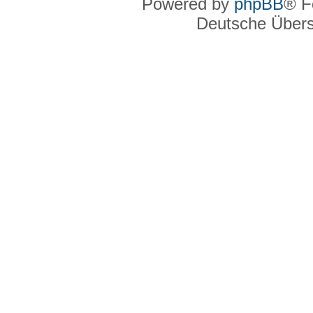
Powered by
phpBB
® F
Deutsche Über