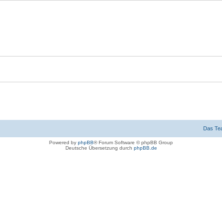
Das Te
Powered by
phpBB
® Forum Software © phpBB Group
Deutsche Übersetzung durch
phpBB.de