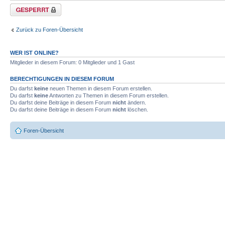
Forum gesperrt
Zurück zu Foren-Übersicht
WER IST ONLINE?
Mitglieder in diesem Forum: 0 Mitglieder und 1 Gast
BERECHTIGUNGEN IN DIESEM FORUM
Du darfst
keine
neuen Themen in diesem Forum erstellen.
Du darfst
keine
Antworten zu Themen in diesem Forum erstellen.
Du darfst deine Beiträge in diesem Forum
nicht
ändern.
Du darfst deine Beiträge in diesem Forum
nicht
löschen.
Foren-Übersicht