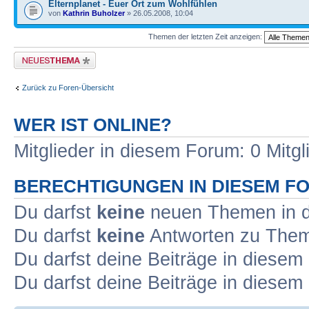
Elternplanet - Euer Ort zum Wohlfühlen
von
Kathrin Buholzer
» 26.05.2008, 10:04
Themen der letzten Zeit anzeigen:
Neues Thema erstellen
Zurück zu Foren-Übersicht
WER IST ONLINE?
Mitglieder in diesem Forum: 0 Mitg
BERECHTIGUNGEN IN DIESEM F
Du darfst
keine
neuen Themen in d
Du darfst
keine
Antworten zu Theme
Du darfst deine Beiträge in diese
Du darfst deine Beiträge in diese