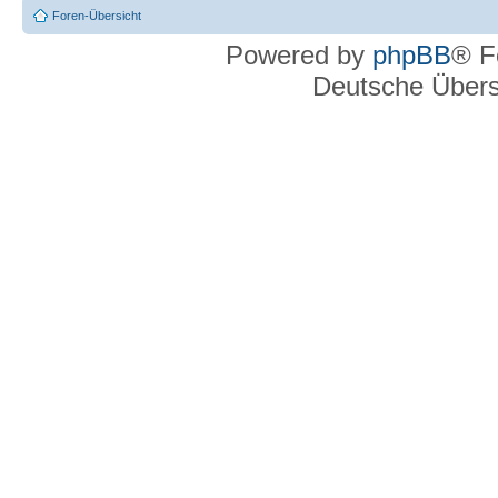
Foren-Übersicht
Powered by
phpBB
® F
Deutsche Über