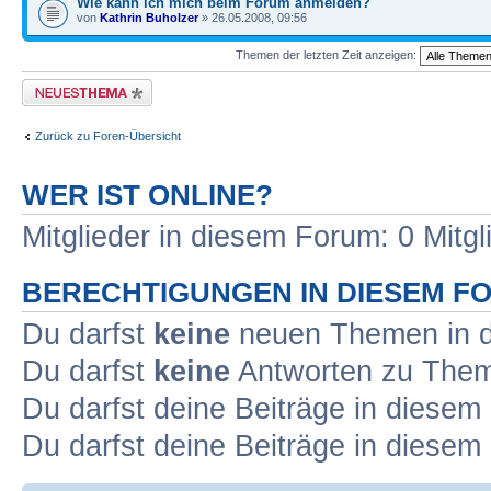
Wie kann ich mich beim Forum anmelden?
von
Kathrin Buholzer
» 26.05.2008, 09:56
Themen der letzten Zeit anzeigen:
Neues Thema erstellen
Zurück zu Foren-Übersicht
WER IST ONLINE?
Mitglieder in diesem Forum: 0 Mitg
BERECHTIGUNGEN IN DIESEM F
Du darfst
keine
neuen Themen in d
Du darfst
keine
Antworten zu Theme
Du darfst deine Beiträge in diese
Du darfst deine Beiträge in diese