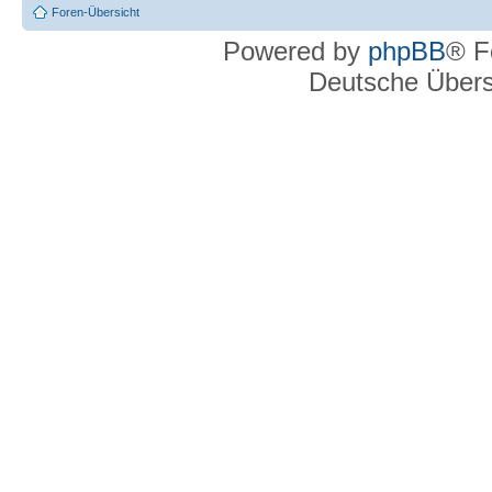
Foren-Übersicht
Powered by
phpBB
® F
Deutsche Über