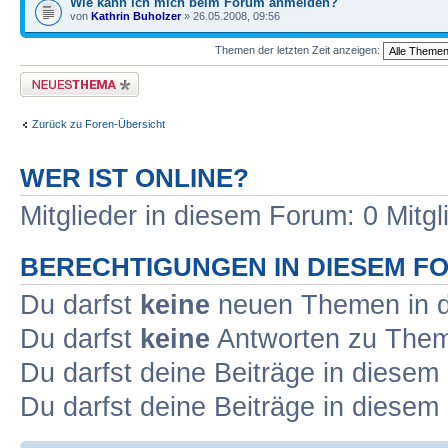
Wie kann ich mich beim Forum anmelden?
von
Kathrin Buholzer
» 26.05.2008, 09:56
Themen der letzten Zeit anzeigen:
Neues Thema erstellen
Zurück zu Foren-Übersicht
WER IST ONLINE?
Mitglieder in diesem Forum: 0 Mitg
BERECHTIGUNGEN IN DIESEM F
Du darfst
keine
neuen Themen in d
Du darfst
keine
Antworten zu Theme
Du darfst deine Beiträge in diese
Du darfst deine Beiträge in diese