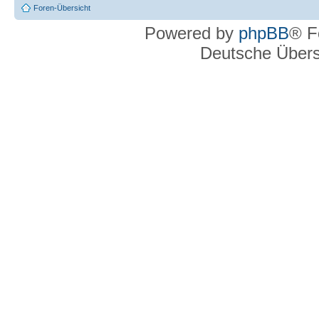
Foren-Übersicht
Powered by
phpBB
® F
Deutsche Über